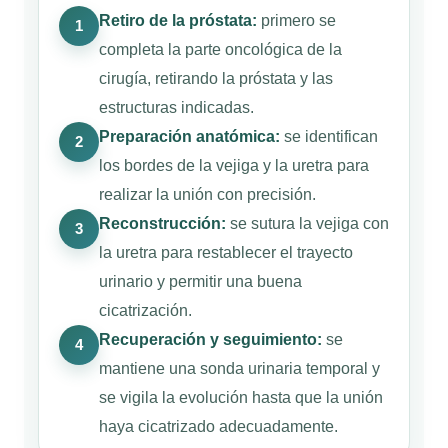
Retiro de la próstata:
primero se
1
completa la parte oncológica de la
cirugía, retirando la próstata y las
estructuras indicadas.
Preparación anatómica:
se identifican
2
los bordes de la vejiga y la uretra para
realizar la unión con precisión.
Reconstrucción:
se sutura la vejiga con
3
la uretra para restablecer el trayecto
urinario y permitir una buena
cicatrización.
Recuperación y seguimiento:
se
4
mantiene una sonda urinaria temporal y
se vigila la evolución hasta que la unión
haya cicatrizado adecuadamente.