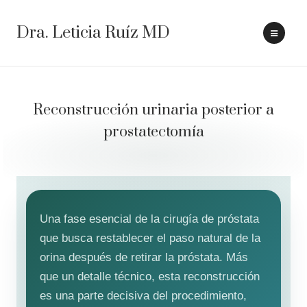
Dra. Leticia Ruíz MD
Reconstrucción urinaria posterior a
prostatectomía
Una fase esencial de la cirugía de próstata
que busca restablecer el paso natural de la
orina después de retirar la próstata. Más
que un detalle técnico, esta reconstrucción
es una parte decisiva del procedimiento,