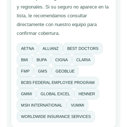
y regionales. Si su seguro no aparece en la
lista, le recomendamos consultar
directamente con nuestro equipo para
confirmar cobertura.
AETNA
ALLIANZ
BEST DOCTORS
BMI
BUPA
CIGNA
CLARIA
FMP
GMS
GEOBLUE
BCBS FEDERAL EMPLOYEE PROGRAM
GMMI
GLOBAL EXCEL
HENNER
MSH INTERNATIONAL
VUMMI
WORLDWIDE INSURANCE SERVICES