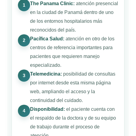
The Panama Clinic:
atención presencial
1
en la ciudad de Panamá dentro de uno
de los entornos hospitalarios más
reconocidos del país.
Pacífica Salud:
atención en otro de los
2
centros de referencia importantes para
pacientes que requieren manejo
especializado.
Telemedicina:
posibilidad de consultas
3
por internet desde esta misma página
web, ampliando el acceso y la
continuidad del cuidado.
Disponibilidad:
el paciente cuenta con
4
el respaldo de la doctora y de su equipo
de trabajo durante el proceso de
atención.